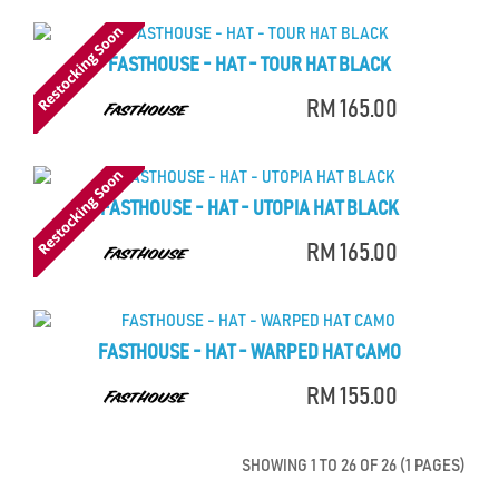
FASTHOUSE - HAT - TOUR HAT BLACK
RM 165.00
FASTHOUSE - HAT - UTOPIA HAT BLACK
RM 165.00
FASTHOUSE - HAT - WARPED HAT CAMO
RM 155.00
SHOWING 1 TO 26 OF 26 (1 PAGES)